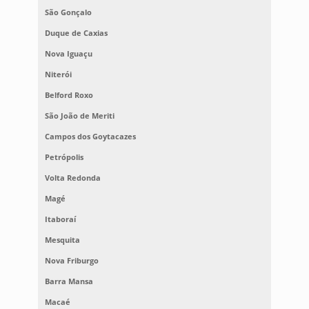
São Gonçalo
Duque de Caxias
Nova Iguaçu
Niterói
Belford Roxo
São João de Meriti
Campos dos Goytacazes
Petrópolis
Volta Redonda
Magé
Itaboraí
Mesquita
Nova Friburgo
Barra Mansa
Macaé