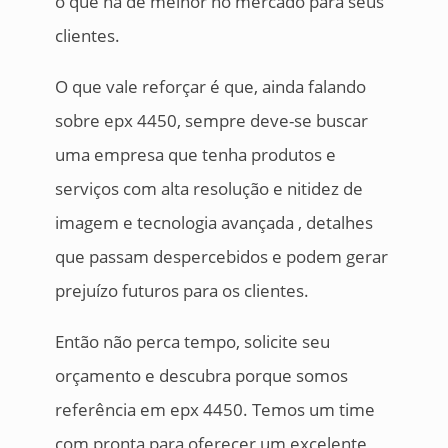
o que há de melhor no mercado para seus
clientes.
O que vale reforçar é que, ainda falando
sobre epx 4450, sempre deve-se buscar
uma empresa que tenha produtos e
serviços com alta resolução e nitidez de
imagem e tecnologia avançada , detalhes
que passam despercebidos e podem gerar
prejuízo futuros para os clientes.
Então não perca tempo, solicite seu
orçamento e descubra porque somos
referência em epx 4450. Temos um time
com pronta para oferecer um excelente