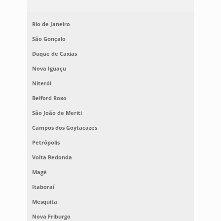
Rio de Janeiro
São Gonçalo
Duque de Caxias
Nova Iguaçu
Niterói
Belford Roxo
São João de Meriti
Campos dos Goytacazes
Petrópolis
Volta Redonda
Magé
Itaboraí
Mesquita
Nova Friburgo