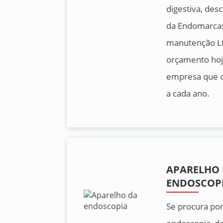
digestiva, desc
da Endomarcas
manutenção Lt
orçamento hoj
empresa que c
a cada ano.
APARELHO
ENDOSCOP
Se procura por